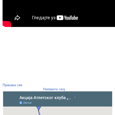
Прикажи све
Набавите свој