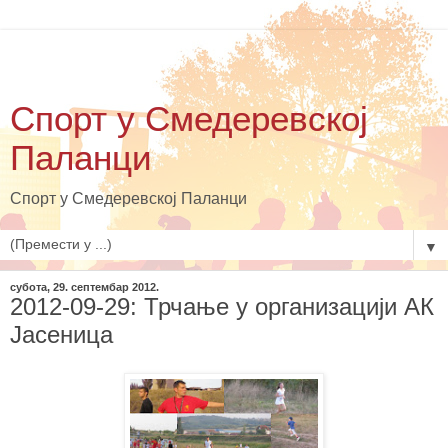
Спорт у Смедеревској
Паланци
Спорт у Смедеревској Паланци
▼
субота, 29. септембар 2012.
2012-09-29: Трчање у организацији АК
Јасеница