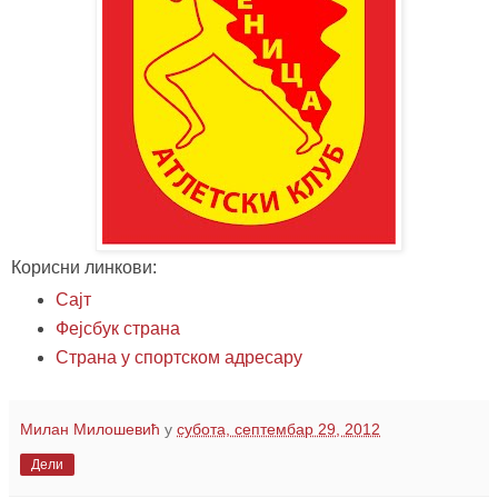
Корисни линкови:
Сајт
Фејсбук страна
Страна у спортском адресару
Милан Милошевић
у
субота, септембар 29, 2012
Дели