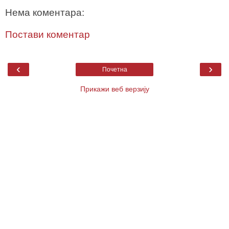
Нема коментара:
Постави коментар
‹
›
Почетна
Прикажи веб верзију