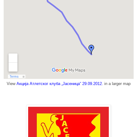
View
Акција Атлетског клуба „Јасеница“ 29.09.2012.
in a larger map