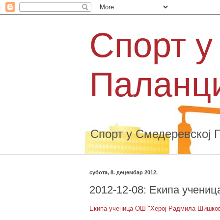
Спорт у
Паланц
Спорт у Смедеревској 
субота, 8. децембар 2012.
2012-12-08: Екипа учени
Екипа ученица ОШ "Херој Радмила Шишкови