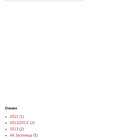
Ознаке
2012
(1)
2012/2013.
(2)
2013
(2)
АК Јасеница
(5)