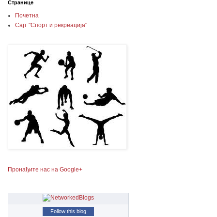
Странице
Почетна
Сајт "Спорт и рекреација"
Пронађите нас на Google+
Follow this blog