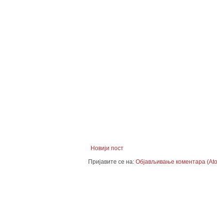
Новији пост
Пријавите се на:
Објављивање коментара (At