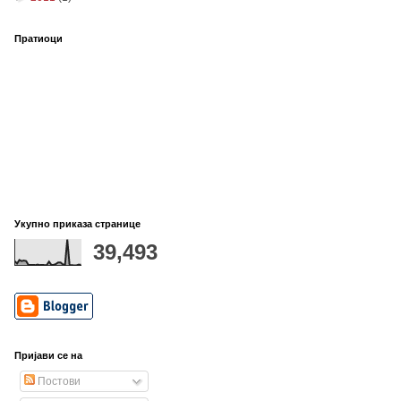
Пратиоци
Укупно приказа странице
39,493
Пријави се на
Постови