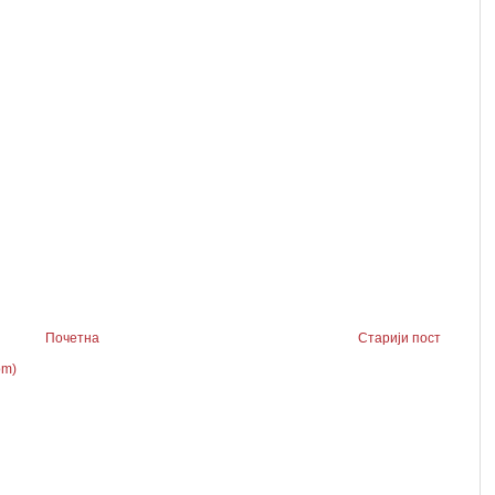
Почетна
Старији пост
om)